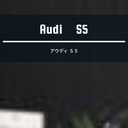
Audi S5
アウディ Ｓ５