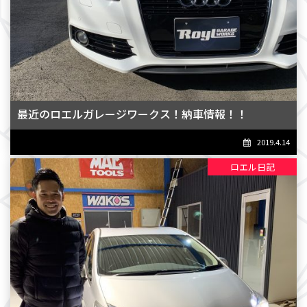
最近のロエルガレージワークス！納車情報！！
2019.4.14
ロエル日記