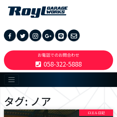
お電話でのお問合わせ
058-322-5888
タグ:
ノア
ロエル日記