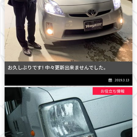
お久しぶりです! 中々更新出来ませんでした。
2019.3.13
お役立ち情報