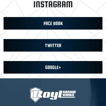
INSTAGRAM
FACE BOOK
TWITTER
GOOGLE+