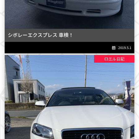
シボレーエクスプレス 車検！
2019.5.1
ロエル日記