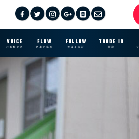
VOICE
FLOW
FOLLOW
TRADE IN
お客様の声
納車の流れ
整備＆保証
買取