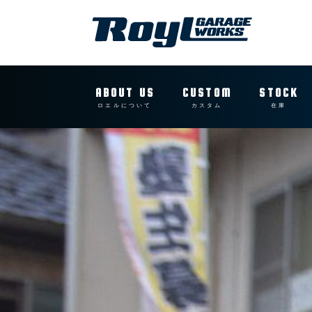
ABOUT US
CUSTOM
STOCK
ロエルについて
カスタム
在庫