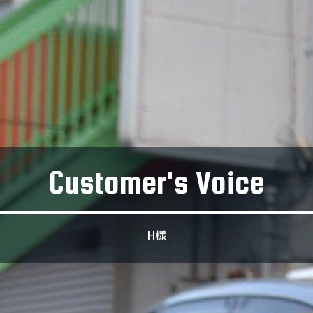
Customer's Voice
H様