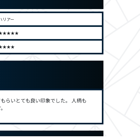
ハリアー
★★★★★
★★★★
もらいとても良い印象でした。 人柄も
す。