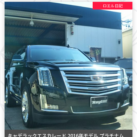
ロエル日記
キャデラックエスカレード 2016年モデル プラチナム