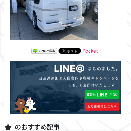
Pocket
のおすすめ記事