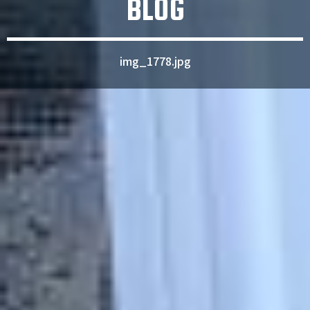
BLOG
img_1778.jpg