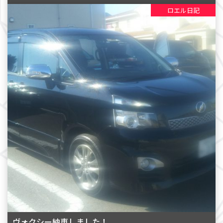
ロエル日記
ヴォクシー納車しました！